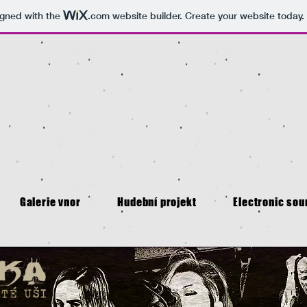
igned with the
.com
website builder. Create your website today.
Galerie vnor
Hudební projekt
Electronic sou